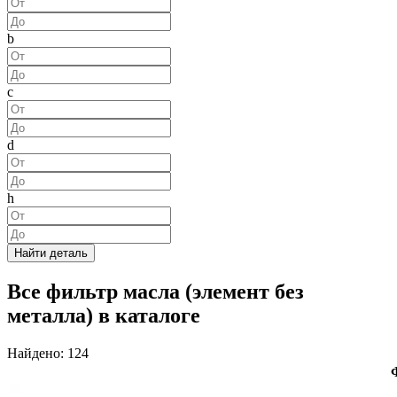
b
c
d
h
Найти деталь
Все фильтр масла (элемент без
металла) в каталоге
Найдено: 124