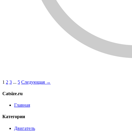
1
2
3
...
5
Следующая →
Catsize.ru
Главная
Категории
Двигатель