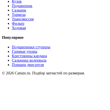
Кузов
Подшипник
Сальник
Тормоза
Трансмиссия
Фильтр
Ходовая
Популярное
Подшипники ступицы
Газовые упоры
Крестовины кардана
Сальники коленвала
Поршни двигателя
© 2026 Catsize.ru. Подбор запчастей по размерам.