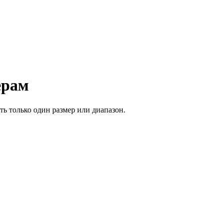
ерам
ь только один размер или диапазон.