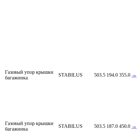
Газовый упор крышки
STABILUS
503.5
194.0
355.0
→
багажника
Газовый упор крышки
STABILUS
503.5
187.0
450.0
→
багажника