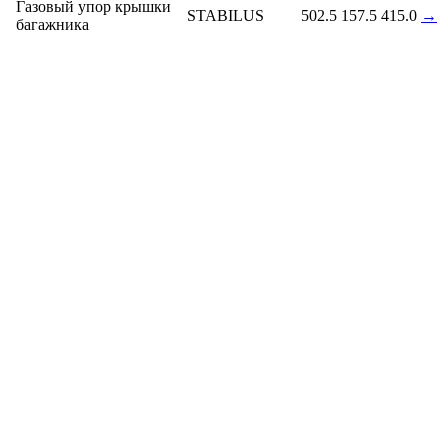
Газовый упор крышки
STABILUS
502.5
157.5
415.0
→
багажника