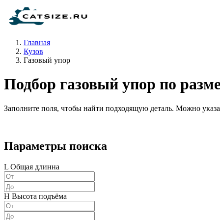
Главная
Кузов
Газовый упор
Подбор газовый упор по разм
Заполните поля, чтобы найти подходящую деталь. Можно указат
Параметры поиска
L Общая длинна
H Высота подъёма