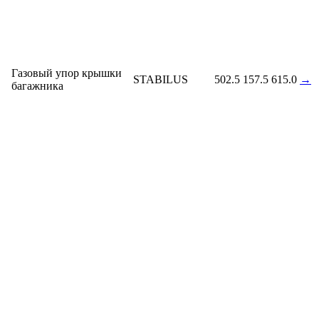
Газовый упор крышки
STABILUS
502.5
157.5
615.0
→
багажника