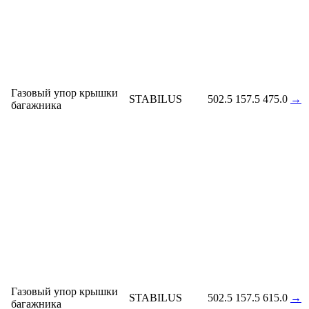
Газовый упор крышки
STABILUS
502.5
157.5
475.0
→
багажника
Газовый упор крышки
STABILUS
502.5
157.5
615.0
→
багажника