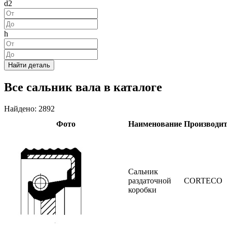
d2
h
Найти деталь
Все сальник вала в каталоге
Найдено: 2892
Фото
Наименование
Производит
Сальник
раздаточной
CORTECO
коробки