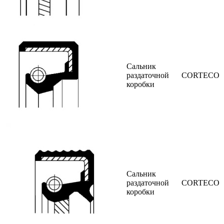
Сальник
раздаточной
CORTECO
коробки
Сальник
раздаточной
CORTECO
коробки