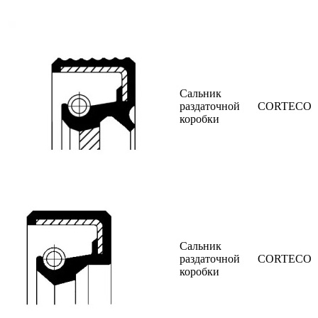
Сальник
раздаточной
CORTECO
коробки
Сальник
раздаточной
CORTECO
коробки