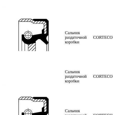
Сальник
раздаточной
CORTECO
коробки
Сальник
раздаточной
CORTECO
коробки
Сальник