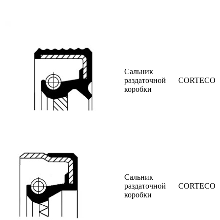
Сальник
раздаточной
CORTECO
коробки
Сальник
раздаточной
CORTECO
коробки