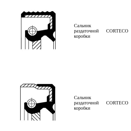
Сальник
раздаточной
CORTECO
коробки
Сальник
раздаточной
CORTECO
коробки