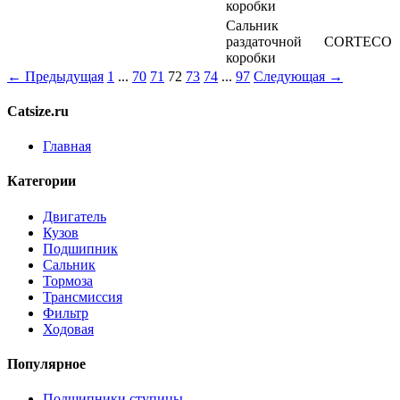
коробки
Сальник
раздаточной
CORTECO
коробки
← Предыдущая
1
...
70
71
72
73
74
...
97
Следующая →
Catsize.ru
Главная
Категории
Двигатель
Кузов
Подшипник
Сальник
Тормоза
Трансмиссия
Фильтр
Ходовая
Популярное
Подшипники ступицы