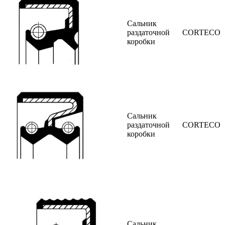
Сальник
раздаточной
CORTECO
коробки
Сальник
раздаточной
CORTECO
коробки
Сальник