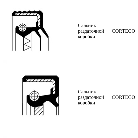
Сальник
раздаточной
CORTECO
коробки
Сальник
раздаточной
CORTECO
коробки