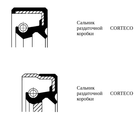
Сальник
раздаточной
CORTECO
коробки
Сальник
раздаточной
CORTECO
коробки