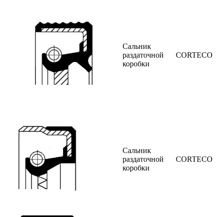
Сальник
раздаточной
CORTECO
коробки
Сальник
раздаточной
CORTECO
коробки