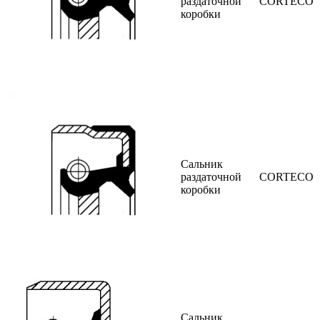
раздаточной
CORTECO
коробки
Сальник
раздаточной
CORTECO
коробки
Сальник