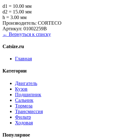
d1 = 10.00 мм
d2 = 15.00 мм
h = 3.00 мм
Производитель:
CORTECO
Артикул:
01002259B
← Вернуться к списку
Catsize.ru
Главная
Категории
Двигатель
Кузов
Подшипник
Сальник
Тормоза
Трансмиссия
Фильтр
Ходовая
Популярное