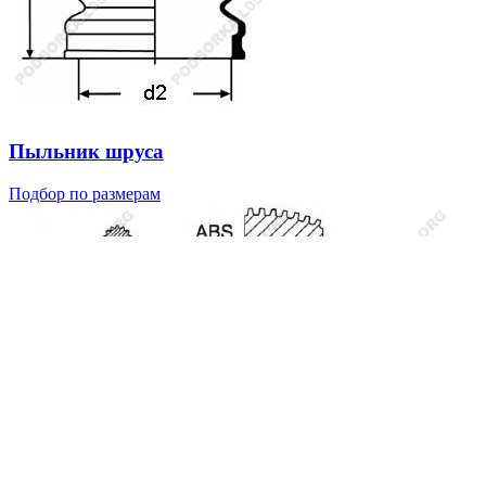
Пыльник шруса
Подбор по размерам