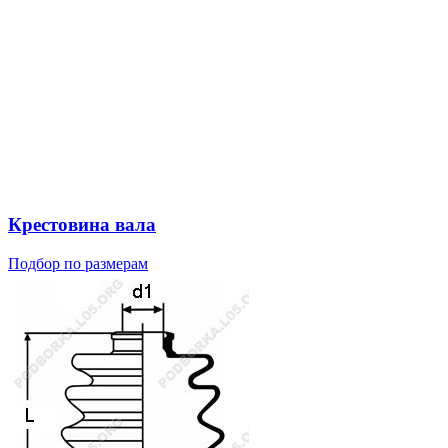
Крестовина вала
Подбор по размерам