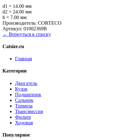
d1 = 14.00 мм
d2 = 24.00 мм
h = 7.00 мм
Производитель:
CORTECO
Артикул:
01002369B
← Вернуться к списку
Catsize.ru
Главная
Категории
Двигатель
Кузов
Подшипник
Сальник
Тормоза
Трансмиссия
Фильтр
Ходовая
Популярное