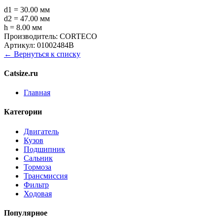
d1 = 30.00 мм
d2 = 47.00 мм
h = 8.00 мм
Производитель:
CORTECO
Артикул:
01002484B
← Вернуться к списку
Catsize.ru
Главная
Категории
Двигатель
Кузов
Подшипник
Сальник
Тормоза
Трансмиссия
Фильтр
Ходовая
Популярное