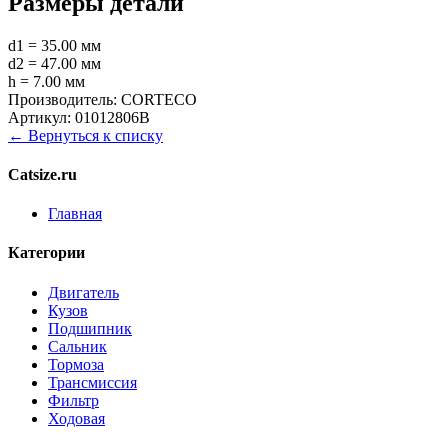
Размеры детали
d1 = 35.00 мм
d2 = 47.00 мм
h = 7.00 мм
Производитель:
CORTECO
Артикул:
01012806B
← Вернуться к списку
Catsize.ru
Главная
Категории
Двигатель
Кузов
Подшипник
Сальник
Тормоза
Трансмиссия
Фильтр
Ходовая