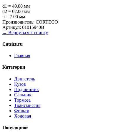
d1 = 40.00 мм
d2 = 62.00 мм
h = 7.00 мм
Производитель:
CORTECO
Артикул:
01015940B
← Вернуться к списку
Catsize.ru
Главная
Категории
Двигатель
Кузов
Подшипник
Сальник
Тормоза
Трансмиссия
Фильтр
Ходовая
Популярное