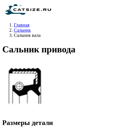
Главная
Сальник
Сальник вала
Сальник привода
Размеры детали