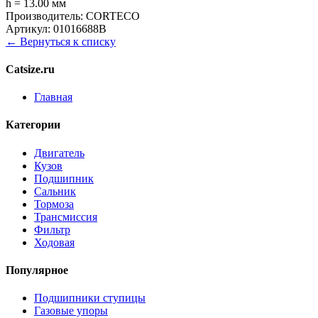
h = 13.00 мм
Производитель:
CORTECO
Артикул:
01016688B
← Вернуться к списку
Catsize.ru
Главная
Категории
Двигатель
Кузов
Подшипник
Сальник
Тормоза
Трансмиссия
Фильтр
Ходовая
Популярное
Подшипники ступицы
Газовые упоры