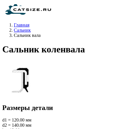
Главная
Сальник
Сальник вала
Сальник коленвала
Размеры детали
d1 = 120.00 мм
d2 = 140.00 мм