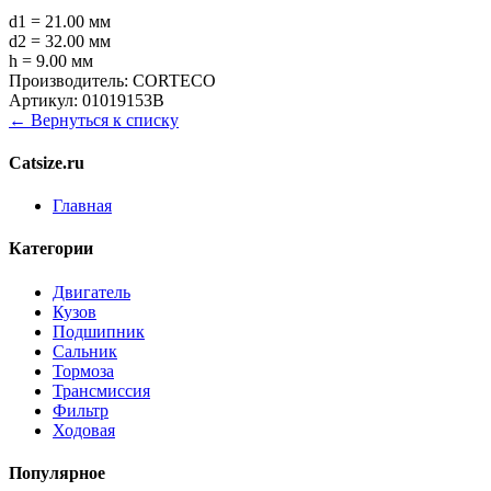
d1 = 21.00 мм
d2 = 32.00 мм
h = 9.00 мм
Производитель:
CORTECO
Артикул:
01019153B
← Вернуться к списку
Catsize.ru
Главная
Категории
Двигатель
Кузов
Подшипник
Сальник
Тормоза
Трансмиссия
Фильтр
Ходовая
Популярное