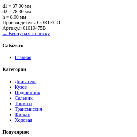
d1 = 37.00 мм
d2 = 78.30 мм
h = 8.00 мм
Производитель:
CORTECO
Артикул:
01019475B
← Вернуться к списку
Catsize.ru
Главная
Категории
Двигатель
Кузов
Подшипник
Сальник
Тормоза
Трансмиссия
Фильтр
Ходовая
Популярное