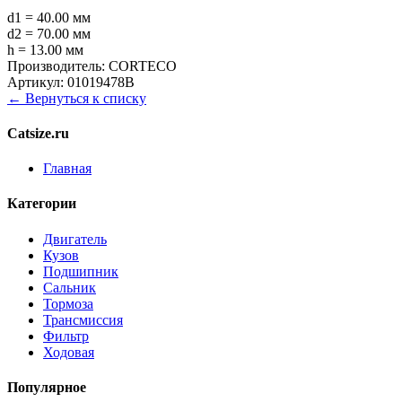
d1 = 40.00 мм
d2 = 70.00 мм
h = 13.00 мм
Производитель:
CORTECO
Артикул:
01019478B
← Вернуться к списку
Catsize.ru
Главная
Категории
Двигатель
Кузов
Подшипник
Сальник
Тормоза
Трансмиссия
Фильтр
Ходовая
Популярное