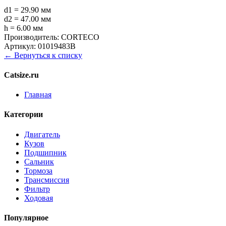
d1 = 29.90 мм
d2 = 47.00 мм
h = 6.00 мм
Производитель:
CORTECO
Артикул:
01019483B
← Вернуться к списку
Catsize.ru
Главная
Категории
Двигатель
Кузов
Подшипник
Сальник
Тормоза
Трансмиссия
Фильтр
Ходовая
Популярное