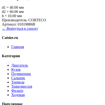
d1 = 40.00 мм
d2 = 60.00 мм
h = 10.00 мм
Производитель:
CORTECO
Артикул:
01019886B
← Вернуться к списку
Catsize.ru
Главная
Категории
Двигатель
Кузов
Подшипник
Сальник
Тормоза
Трансмиссия
Фильтр
Ходовая
Популярное