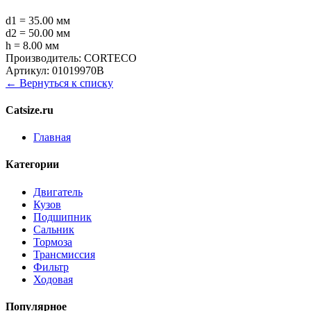
d1 = 35.00 мм
d2 = 50.00 мм
h = 8.00 мм
Производитель:
CORTECO
Артикул:
01019970B
← Вернуться к списку
Catsize.ru
Главная
Категории
Двигатель
Кузов
Подшипник
Сальник
Тормоза
Трансмиссия
Фильтр
Ходовая
Популярное