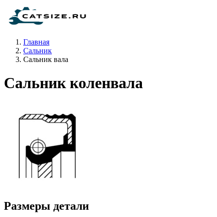
Главная
Сальник
Сальник вала
Сальник коленвала
Размеры детали