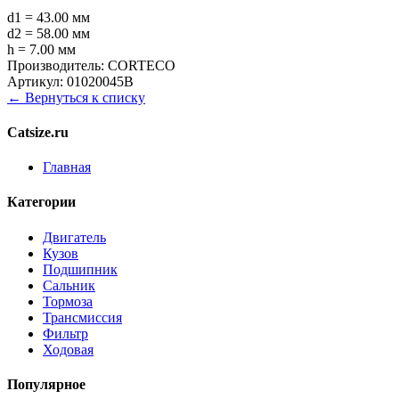
d1 = 43.00 мм
d2 = 58.00 мм
h = 7.00 мм
Производитель:
CORTECO
Артикул:
01020045B
← Вернуться к списку
Catsize.ru
Главная
Категории
Двигатель
Кузов
Подшипник
Сальник
Тормоза
Трансмиссия
Фильтр
Ходовая
Популярное