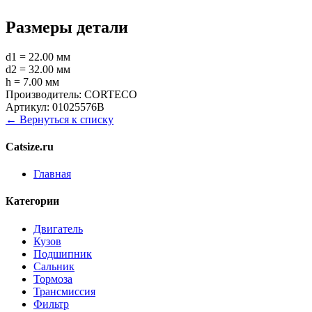
Размеры детали
d1 = 22.00 мм
d2 = 32.00 мм
h = 7.00 мм
Производитель:
CORTECO
Артикул:
01025576B
← Вернуться к списку
Catsize.ru
Главная
Категории
Двигатель
Кузов
Подшипник
Сальник
Тормоза
Трансмиссия
Фильтр