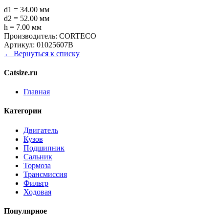
d1 = 34.00 мм
d2 = 52.00 мм
h = 7.00 мм
Производитель:
CORTECO
Артикул:
01025607B
← Вернуться к списку
Catsize.ru
Главная
Категории
Двигатель
Кузов
Подшипник
Сальник
Тормоза
Трансмиссия
Фильтр
Ходовая
Популярное