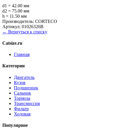
d1 = 42.00 мм
d2 = 75.00 мм
h = 11.50 мм
Производитель:
CORTECO
Артикул:
01026326B
← Вернуться к списку
Catsize.ru
Главная
Категории
Двигатель
Кузов
Подшипник
Сальник
Тормоза
Трансмиссия
Фильтр
Ходовая
Популярное