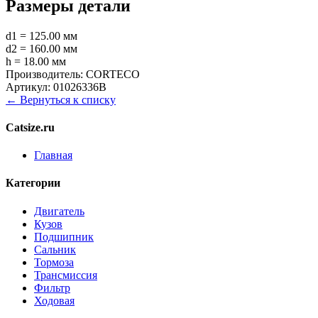
Размеры детали
d1 = 125.00 мм
d2 = 160.00 мм
h = 18.00 мм
Производитель:
CORTECO
Артикул:
01026336B
← Вернуться к списку
Catsize.ru
Главная
Категории
Двигатель
Кузов
Подшипник
Сальник
Тормоза
Трансмиссия
Фильтр
Ходовая