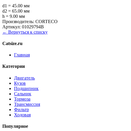
d1 = 45.00 мм
d2 = 65.00 мм
h = 9.00 мм
Производитель:
CORTECO
Артикул:
01029794B
← Вернуться к списку
Catsize.ru
Главная
Категории
Двигатель
Кузов
Подшипник
Сальник
Тормоза
Трансмиссия
Фильтр
Ходовая
Популярное