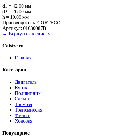
d1 = 42.00 мм
d2 = 76.00 мм
h = 10.00 мм
Производитель:
CORTECO
Артикул:
01030087B
← Вернуться к списку
Catsize.ru
Главная
Категории
Двигатель
Кузов
Подшипник
Сальник
Тормоза
Трансмиссия
Фильтр
Ходовая
Популярное