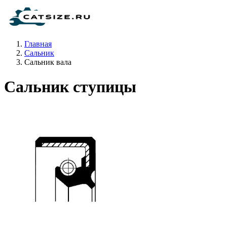
Главная
Сальник
Сальник вала
Сальник ступицы