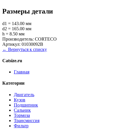
Размеры детали
d1 = 143.00 мм
d2 = 165.00 мм
h = 8.50 мм
Производитель:
CORTECO
Артикул:
01030092B
← Вернуться к списку
Catsize.ru
Главная
Категории
Двигатель
Кузов
Подшипник
Сальник
Тормоза
Трансмиссия
Фильтр