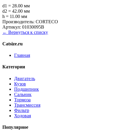
d1 = 28.00 мм
d2 = 42.00 мм
h = 11.00 мм
Производитель:
CORTECO
Артикул:
01030095B
← Вернуться к списку
Catsize.ru
Главная
Категории
Двигатель
Кузов
Подшипник
Сальник
Тормоза
Трансмиссия
Фильтр
Ходовая
Популярное