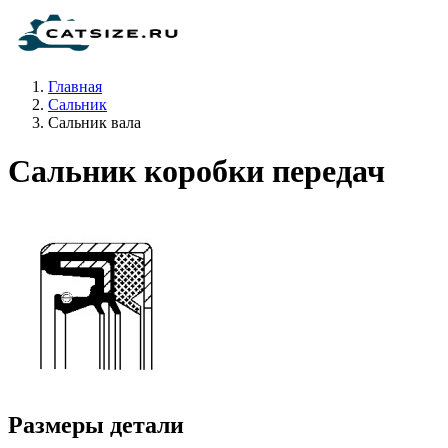
Главная
Сальник
Сальник вала
Сальник коробки передач
Размеры детали