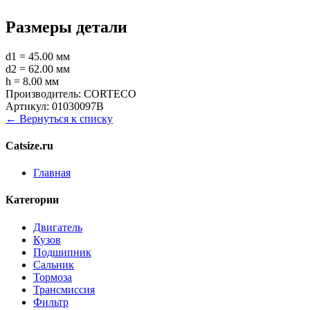
Размеры детали
d1 = 45.00 мм
d2 = 62.00 мм
h = 8.00 мм
Производитель:
CORTECO
Артикул:
01030097B
← Вернуться к списку
Catsize.ru
Главная
Категории
Двигатель
Кузов
Подшипник
Сальник
Тормоза
Трансмиссия
Фильтр