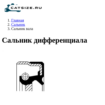
Главная
Сальник
Сальник вала
Сальник дифференциала