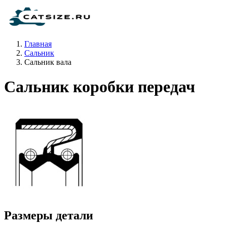
Главная
Сальник
Сальник вала
Сальник коробки передач
Размеры детали