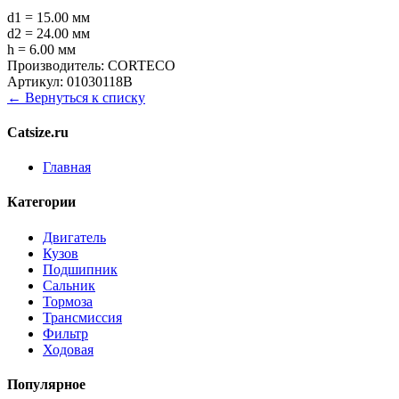
d1 = 15.00 мм
d2 = 24.00 мм
h = 6.00 мм
Производитель:
CORTECO
Артикул:
01030118B
← Вернуться к списку
Catsize.ru
Главная
Категории
Двигатель
Кузов
Подшипник
Сальник
Тормоза
Трансмиссия
Фильтр
Ходовая
Популярное