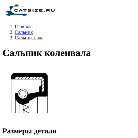
Главная
Сальник
Сальник вала
Сальник коленвала
Размеры детали