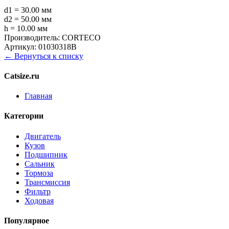
d1 = 30.00 мм
d2 = 50.00 мм
h = 10.00 мм
Производитель:
CORTECO
Артикул:
01030318B
← Вернуться к списку
Catsize.ru
Главная
Категории
Двигатель
Кузов
Подшипник
Сальник
Тормоза
Трансмиссия
Фильтр
Ходовая
Популярное