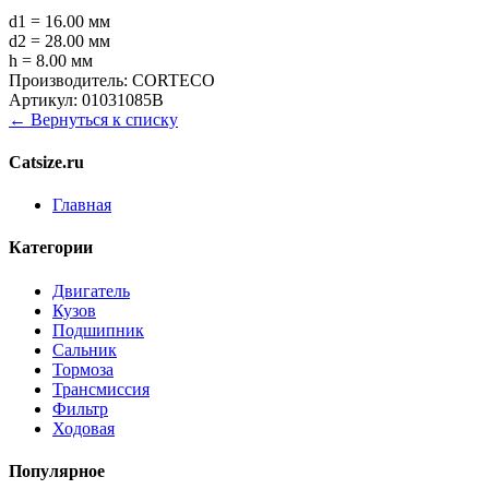
d1 = 16.00 мм
d2 = 28.00 мм
h = 8.00 мм
Производитель:
CORTECO
Артикул:
01031085B
← Вернуться к списку
Catsize.ru
Главная
Категории
Двигатель
Кузов
Подшипник
Сальник
Тормоза
Трансмиссия
Фильтр
Ходовая
Популярное