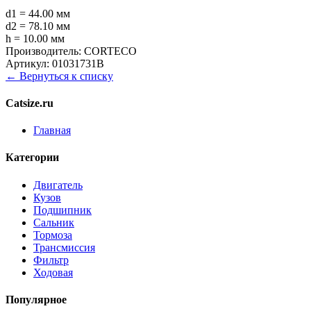
d1 = 44.00 мм
d2 = 78.10 мм
h = 10.00 мм
Производитель:
CORTECO
Артикул:
01031731B
← Вернуться к списку
Catsize.ru
Главная
Категории
Двигатель
Кузов
Подшипник
Сальник
Тормоза
Трансмиссия
Фильтр
Ходовая
Популярное