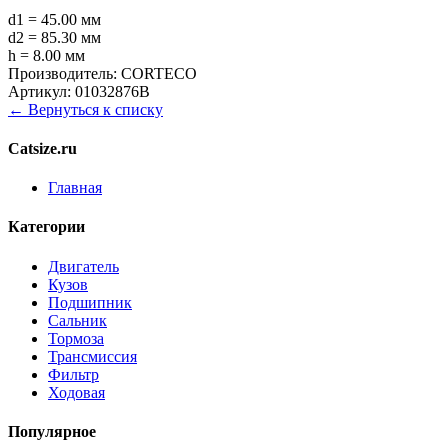
d1 = 45.00 мм
d2 = 85.30 мм
h = 8.00 мм
Производитель:
CORTECO
Артикул:
01032876B
← Вернуться к списку
Catsize.ru
Главная
Категории
Двигатель
Кузов
Подшипник
Сальник
Тормоза
Трансмиссия
Фильтр
Ходовая
Популярное