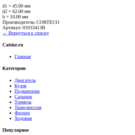
d1 = 45.00 мм
d2 = 62.00 мм
h = 10.00 мм
Производитель:
CORTECO
Артикул:
01033413B
← Вернуться к списку
Catsize.ru
Главная
Категории
Двигатель
Кузов
Подшипник
Сальник
Тормоза
Трансмиссия
Фильтр
Ходовая
Популярное