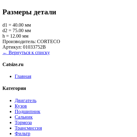
Размеры детали
d1 = 40.00 мм
d2 = 75.00 мм
h = 12.00 мм
Производитель:
CORTECO
Артикул:
01033752B
← Вернуться к списку
Catsize.ru
Главная
Категории
Двигатель
Кузов
Подшипник
Сальник
Тормоза
Трансмиссия
Фильтр