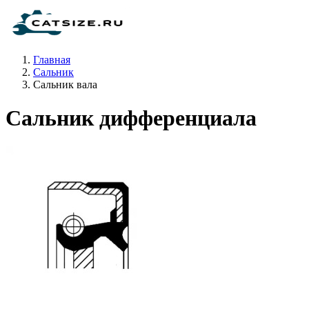
Главная
Сальник
Сальник вала
Сальник дифференциала