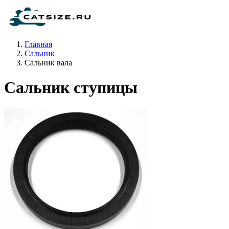
Главная
Сальник
Сальник вала
Сальник ступицы