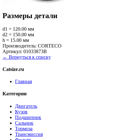
Размеры детали
d1 = 120.00 мм
d2 = 150.00 мм
h = 15.00 мм
Производитель:
CORTECO
Артикул:
01033873B
← Вернуться к списку
Catsize.ru
Главная
Категории
Двигатель
Кузов
Подшипник
Сальник
Тормоза
Трансмиссия
Фильтр