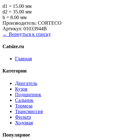
d1 = 15.00 мм
d2 = 35.00 мм
h = 8.00 мм
Производитель:
CORTECO
Артикул:
01033944B
← Вернуться к списку
Catsize.ru
Главная
Категории
Двигатель
Кузов
Подшипник
Сальник
Тормоза
Трансмиссия
Фильтр
Ходовая
Популярное