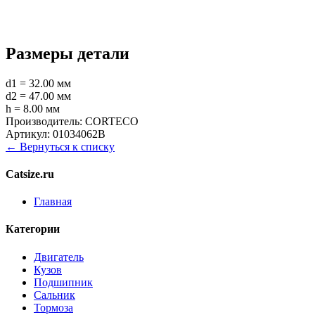
Размеры детали
d1 = 32.00 мм
d2 = 47.00 мм
h = 8.00 мм
Производитель:
CORTECO
Артикул:
01034062B
← Вернуться к списку
Catsize.ru
Главная
Категории
Двигатель
Кузов
Подшипник
Сальник
Тормоза