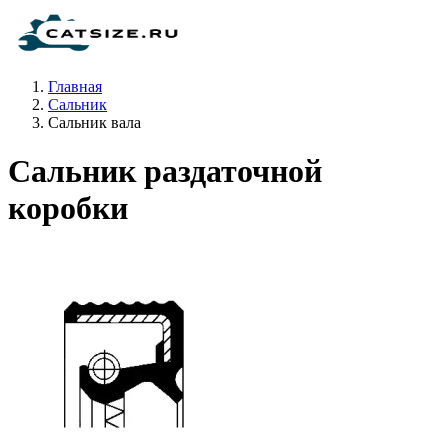
Главная
Сальник
Сальник вала
Сальник раздаточной
коробки