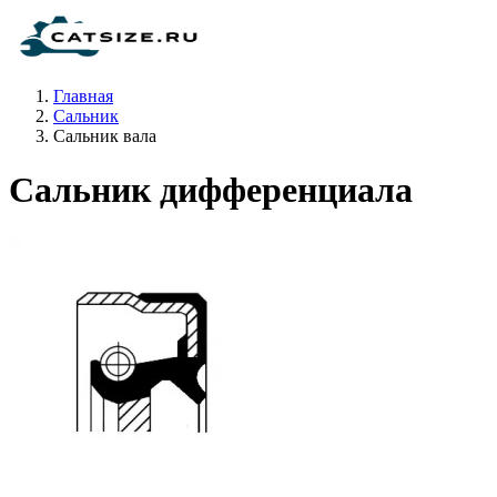
Главная
Сальник
Сальник вала
Сальник дифференциала