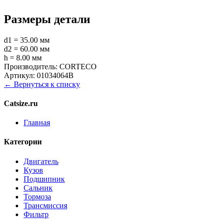
Размеры детали
d1 = 35.00 мм
d2 = 60.00 мм
h = 8.00 мм
Производитель:
CORTECO
Артикул:
01034064B
← Вернуться к списку
Catsize.ru
Главная
Категории
Двигатель
Кузов
Подшипник
Сальник
Тормоза
Трансмиссия
Фильтр