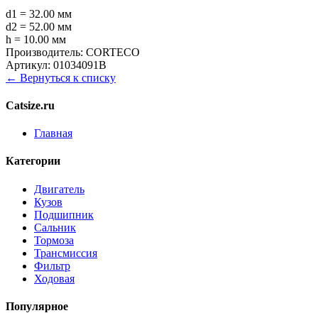
d1 = 32.00 мм
d2 = 52.00 мм
h = 10.00 мм
Производитель:
CORTECO
Артикул:
01034091B
← Вернуться к списку
Catsize.ru
Главная
Категории
Двигатель
Кузов
Подшипник
Сальник
Тормоза
Трансмиссия
Фильтр
Ходовая
Популярное