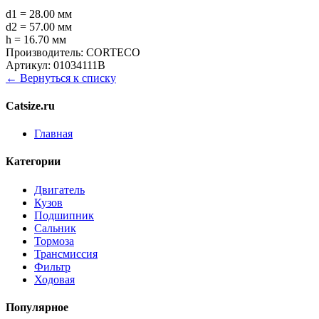
d1 = 28.00 мм
d2 = 57.00 мм
h = 16.70 мм
Производитель:
CORTECO
Артикул:
01034111B
← Вернуться к списку
Catsize.ru
Главная
Категории
Двигатель
Кузов
Подшипник
Сальник
Тормоза
Трансмиссия
Фильтр
Ходовая
Популярное