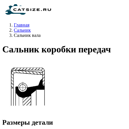
Главная
Сальник
Сальник вала
Сальник коробки передач
Размеры детали