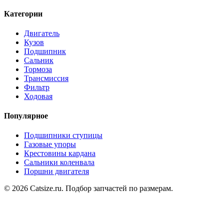
Категории
Двигатель
Кузов
Подшипник
Сальник
Тормоза
Трансмиссия
Фильтр
Ходовая
Популярное
Подшипники ступицы
Газовые упоры
Крестовины кардана
Сальники коленвала
Поршни двигателя
© 2026 Catsize.ru. Подбор запчастей по размерам.