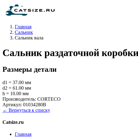
Главная
Сальник
Сальник вала
Сальник раздаточной коробк
Размеры детали
d1 = 37.00 мм
d2 = 61.00 мм
h = 10.00 мм
Производитель:
CORTECO
Артикул:
01034280B
← Вернуться к списку
Catsize.ru
Главная