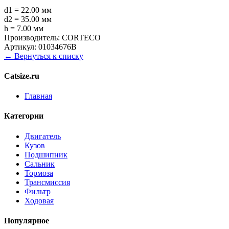
d1 = 22.00 мм
d2 = 35.00 мм
h = 7.00 мм
Производитель:
CORTECO
Артикул:
01034676B
← Вернуться к списку
Catsize.ru
Главная
Категории
Двигатель
Кузов
Подшипник
Сальник
Тормоза
Трансмиссия
Фильтр
Ходовая
Популярное