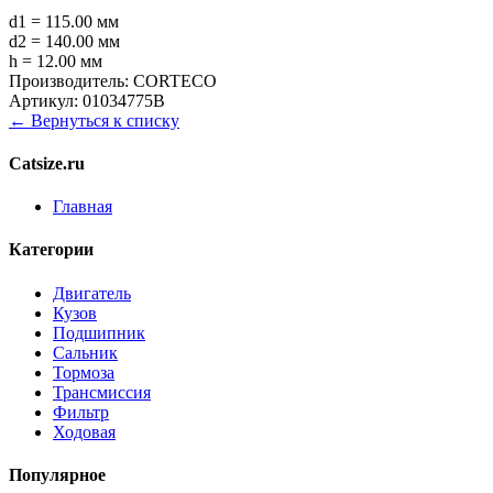
d1 = 115.00 мм
d2 = 140.00 мм
h = 12.00 мм
Производитель:
CORTECO
Артикул:
01034775B
← Вернуться к списку
Catsize.ru
Главная
Категории
Двигатель
Кузов
Подшипник
Сальник
Тормоза
Трансмиссия
Фильтр
Ходовая
Популярное