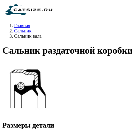
Главная
Сальник
Сальник вала
Сальник раздаточной коробк
Размеры детали