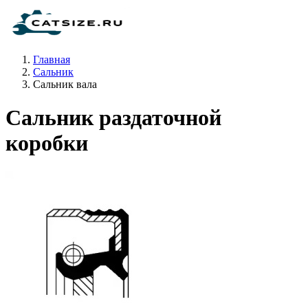
Главная
Сальник
Сальник вала
Сальник раздаточной
коробки