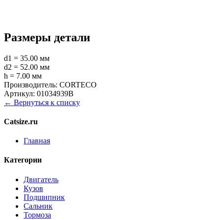
Размеры детали
d1 = 35.00 мм
d2 = 52.00 мм
h = 7.00 мм
Производитель:
CORTECO
Артикул:
01034939B
← Вернуться к списку
Catsize.ru
Главная
Категории
Двигатель
Кузов
Подшипник
Сальник
Тормоза