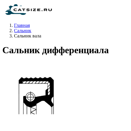
Главная
Сальник
Сальник вала
Сальник дифференциала