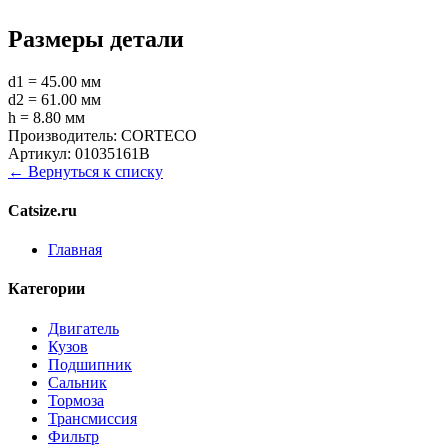
Размеры детали
d1 = 45.00 мм
d2 = 61.00 мм
h = 8.80 мм
Производитель:
CORTECO
Артикул:
01035161B
← Вернуться к списку
Catsize.ru
Главная
Категории
Двигатель
Кузов
Подшипник
Сальник
Тормоза
Трансмиссия
Фильтр