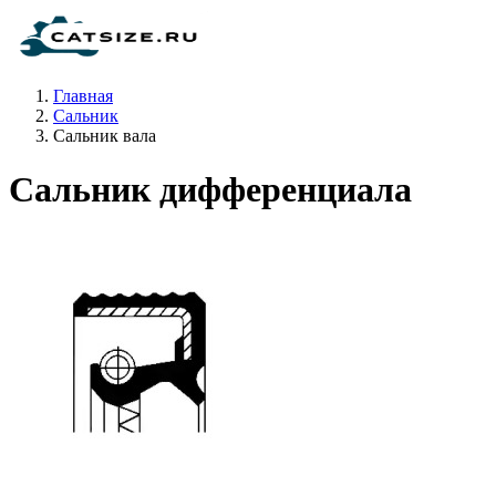
Главная
Сальник
Сальник вала
Сальник дифференциала