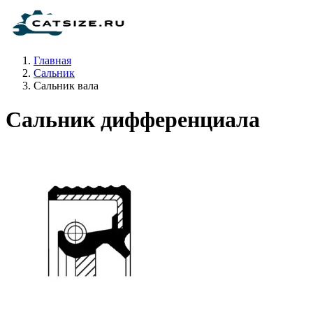
Главная
Сальник
Сальник вала
Сальник дифференциала