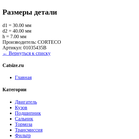
Размеры детали
d1 = 30.00 мм
d2 = 40.00 мм
h = 7.00 мм
Производитель:
CORTECO
Артикул:
01035435B
← Вернуться к списку
Catsize.ru
Главная
Категории
Двигатель
Кузов
Подшипник
Сальник
Тормоза
Трансмиссия
Фильтр