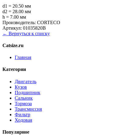
d1 = 20.50 мм
d2 = 28.00 мм
h = 7.00 мм
Производитель:
CORTECO
Артикул:
01035820B
← Вернуться к списку
Catsize.ru
Главная
Категории
Двигатель
Кузов
Подшипник
Сальник
Тормоза
Трансмиссия
Фильтр
Ходовая
Популярное