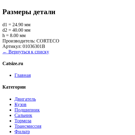
Размеры детали
d1 = 24.90 мм
d2 = 40.00 мм
h = 8.00 мм
Производитель:
CORTECO
Артикул:
01036301B
← Вернуться к списку
Catsize.ru
Главная
Категории
Двигатель
Кузов
Подшипник
Сальник
Тормоза
Трансмиссия
Фильтр