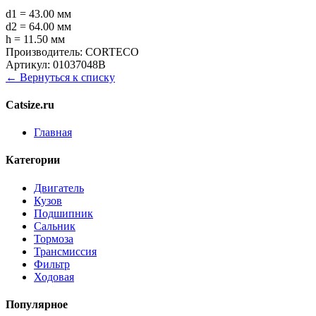
d1 = 43.00 мм
d2 = 64.00 мм
h = 11.50 мм
Производитель:
CORTECO
Артикул:
01037048B
← Вернуться к списку
Catsize.ru
Главная
Категории
Двигатель
Кузов
Подшипник
Сальник
Тормоза
Трансмиссия
Фильтр
Ходовая
Популярное